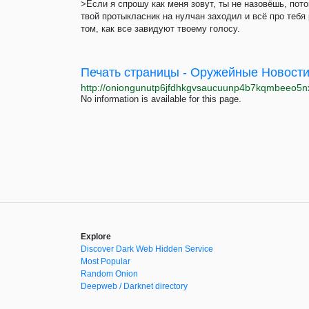
>Если я спрошу как меня зовут, ты не назовёшь, пот
твой протыкласник на нулчан заходил и всё про теб
том, как все завидуют твоему голосу.
Печать страницы - Оружейные Новост
No information is available for this page.
Explore
Discover Dark Web Hidden Service
Most Popular
Random Onion
Deepweb / Darknet directory