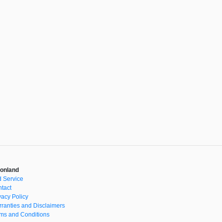
onland
 Service
tact
vacy Policy
ranties and Disclaimers
ms and Conditions