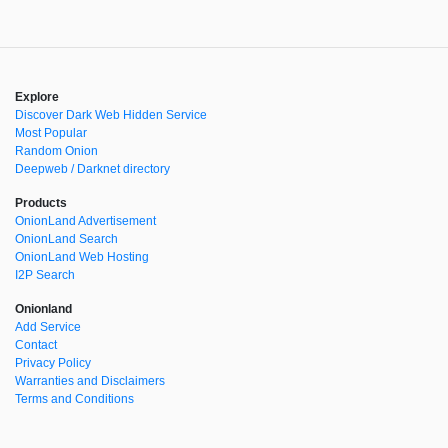
Explore
Discover Dark Web Hidden Service
Most Popular
Random Onion
Deepweb / Darknet directory
Products
OnionLand Advertisement
OnionLand Search
OnionLand Web Hosting
I2P Search
Onionland
Add Service
Contact
Privacy Policy
Warranties and Disclaimers
Terms and Conditions