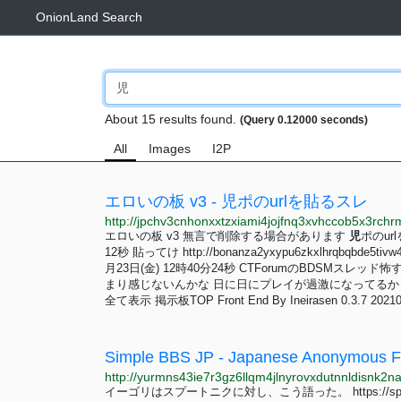
OnionLand Search
About 15 results found.
(Query 0.12000 seconds)
All
Images
I2P
エロいの板 v3 - 児ポのurlを貼るスレ
エロいの板 v3 無言で削除する場合があります
児
ポのurl
12秒 貼ってけ http://bonanza2yxypu6zkxlhrqbqbde5ti
月23日(金) 12時40分24秒 CTForumのBDSM
まり感じないんかな 日に日にプレイが過激になってるか
全て表示 掲示板TOP Front End By Ineirasen 0.3.7 20210
Simple BBS JP - Japanese Anonymous 
イーゴリはスプートニクに対し、こう語った。 https://sputnik