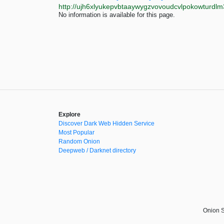
No information is available for this page.
Explore
Discover Dark Web Hidden Service
Most Popular
Random Onion
Deepweb / Darknet directory
Onion S