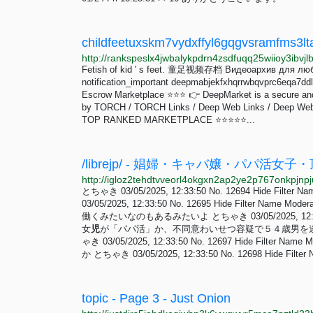
Fetish of kid ' s feet. 童足视频存档 Видеоархив для лю
notification_important deepmabjekfxhqrrwbqvprc6eqa7dd
Escrow Marketplace ⭐⭐⭐ 👉 DeepMarket is a secure and
by TORCH / TORCH Links / Deep Web Links / Deep We
TOP RANKED MARKETPLACE ⭐⭐⭐⭐⭐...
/librejp/ - 娼婦・キャバ嬢・パパ活女
とちゃき 03/05/2025, 12:33:50 No. 12694 Hide
03/05/2025, 12:33:50 No. 12695 Hide Fil
働くみたいなのもあるみたいよ とちゃき 03/05/2025, 12:33:5
女
児
が「パパ活」か、不同意わいせつ容疑で５４歳男を逮捕 https://ww
ゃき 03/05/2025, 12:33:50 No. 12697 Hide 
か とちゃき 03/05/2025, 12:33:50 No. 12698 Hide Filter 
topic - Page 3 - Just Onion