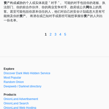
资
产构成威胁的个人或实体就是 “ 对手 ” 。 可能的对手包括你的老板、执
法部门、你的前合作伙伴、你的商业竞争对手、政府或公共
网
络上的黑
客。甚至可能包括你原本信任的人，他们对自己的安全计划疏忽大意有可
能殃及你的
资
产。 将潜在或已知对手或那些可能想掌握你
资
产的人列出
一份名单。
1
2
3
4
5
Explore
Discover Dark Web Hidden Service
Most Popular
Random Onion
Deepweb / Darknet directory
Products
OnionLand Advertisement
OnionLand Search
OnionLand Web Hosting