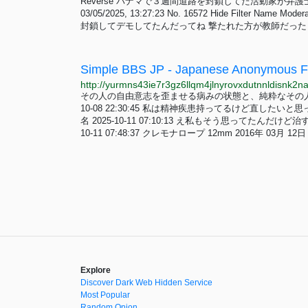
Reverse パナマで３週間道路を封鎖してた活動家が
03/05/2025, 13:27:23 No. 16572 Hide Fil
封鎖してデモしてたんだってね 撃たれた方が教師だったとかいろいろ
Simple BBS JP - Japanese Anonymous 
その人の自由意志を歪ませる病みの状態と、純粋なその人自
10-08 22:30:45 私は精神疾患持ってるけど直した
名 2025-10-11 07:10:13 え私もそう思ってたん
10-11 07:48:37 クレモナロープ 12mm 2016年 03
Explore
Discover Dark Web Hidden Service
Most Popular
Random Onion