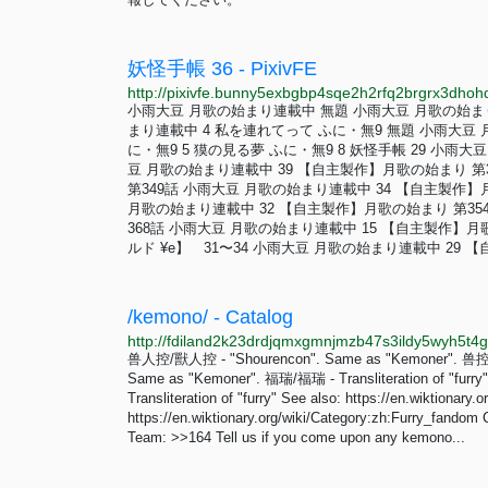
妖怪手帳 36 - PixivFE
小雨大豆 月歌の始まり連載中 無題 小雨大豆 月歌の始まり
まり連載中 4 私を連れてって ふに・無9 無題 小雨大豆
に・無9 5 獏の見る夢 ふに・無9 8 妖怪手帳 29 小雨
豆 月歌の始まり連載中 39 【自主製作】月歌の始まり 第
第349話 小雨大豆 月歌の始まり連載中 34 【自主製作
月歌の始まり連載中 32 【自主製作】月歌の始まり 第35
368話 小雨大豆 月歌の始まり連載中 15 【自主製作】月
ルド ¥e】 31〜34 小雨大豆 月歌の始まり連載中 29 【
/kemono/ - Catalog
兽人控/獸人控 - "Shourencon". Same as "Kemoner". 兽控/
Same as "Kemoner". 福瑞/福瑞 - Transliteration of "furr
Transliteration of "furry" See also: https://en.wiktionary
https://en.wiktionary.org/wiki/Category:zh:Furry_fand
Team: >>164 Tell us if you come upon any kemono...