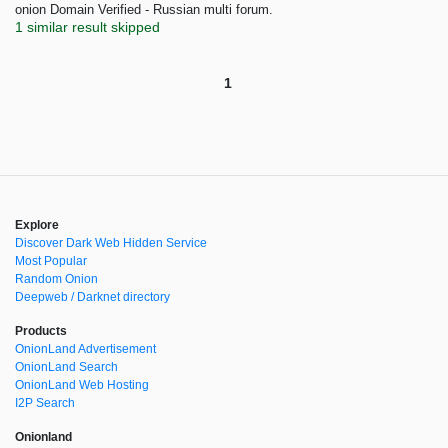
onion Domain Verified - Russian multi forum.
1 similar result skipped
1
Explore
Discover Dark Web Hidden Service
Most Popular
Random Onion
Deepweb / Darknet directory
Products
OnionLand Advertisement
OnionLand Search
OnionLand Web Hosting
I2P Search
Onionland