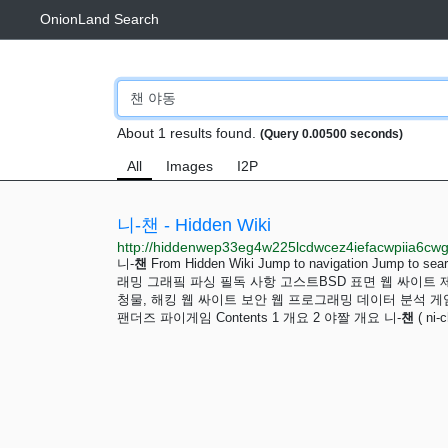
OnionLand Search
About 1 results found.
(Query 0.00500 seconds)
All
Images
I2P
니-챈 - Hidden Wiki
니-
챈
From Hidden Wiki Jump to navigation Ju
래밍 그래핔 파싱 필독 사항 고스트BSD 표면 웹 싸이트 
청물, 해킹 웹 싸이트 보안 웹 프로그래밍 데이터 분석 
팬더즈 파이게임 Contents 1 개요 2 야짤 개요 니-
챈
( ni