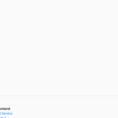
onland
 Service