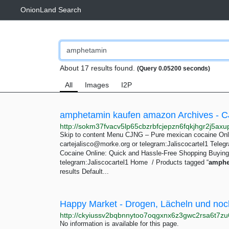
OnionLand Search
About 17 results found.
(Query 0.05200 seconds)
All
Images
I2P
Skip to content Menu CJNG – Pure mexican cocaine Onl
cartejalisco@morke.org
or telegram:Jaliscocartel1 Teleg
Cocaine Online: Quick and Hassle-Free Shopping Buyin
telegram:Jaliscocartel1 Home / Products tagged “
amphe
results Default...
No information is available for this page.