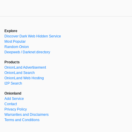
Explore
Discover Dark Web Hidden Service
Most Popular
Random Onion
Deepweb / Darknet directory
Products
OnionLand Advertisement
OnionLand Search
OnionLand Web Hosting
I2P Search
Onionland
Add Service
Contact
Privacy Policy
Warranties and Disclaimers
Terms and Conditions